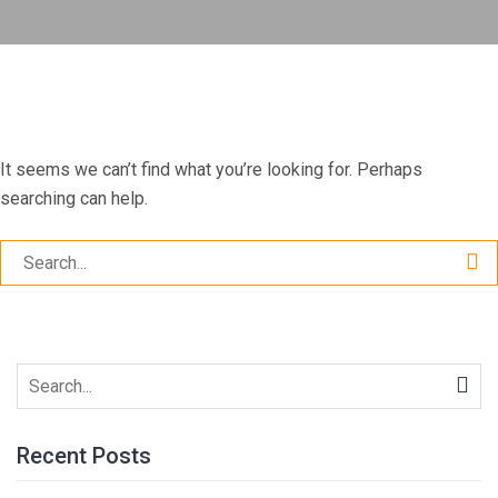
It seems we can’t find what you’re looking for. Perhaps
searching can help.
Search
for:
Search
for:
Recent Posts