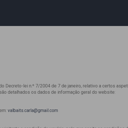
o Decreto-lei n.º 7/2004 de 7 de janeiro, relativo a certos asp
 são detalhados os dados de informação geral do website:
 em:
valbaits.carla@gmail.com