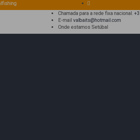
lfishing
Chamada para a rede fixa nacional.
+3
E-mail
valbaits@hotmail.com
Onde estamos
Setúbal