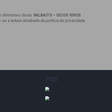
e diferentes desta.
VALBAITS – ISCOS VIVOS
se a leitura detalhada da política de privacidade
PME
o