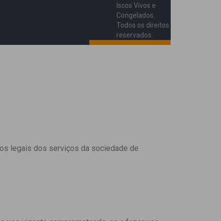
Iscos Vivos e
Congelados.
Todos os direitos
reservados.
etos legais dos serviços da sociedade de