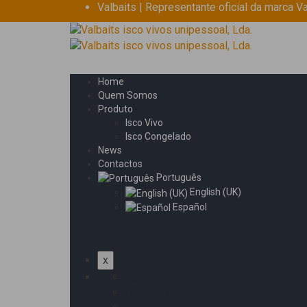
Valbaits | Representante oficial da marca Va
Home
Quem Somos
Produto
Isco Vivo
Isco Congelado
News
Contactos
Português
English (UK)
Español
x
Home
Quem Somos